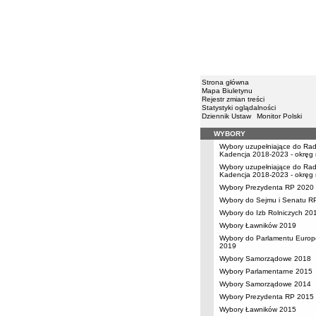
Strona główna
Mapa Biuletynu
Rejestr zmian treści
Statystyki oglądalności
Dziennik Ustaw
Monitor Polski
WYBORY
Menu
Wybory uzupełniające do Rady
Kadencja 2018-2023 - okręg 
Wybory uzupełniające do Rady
Kadencja 2018-2023 - okręg 
Wybory Prezydenta RP 2020
Wybory do Sejmu i Senatu R
Wybory do Izb Rolniczych 20
Wybory Ławników 2019
Wybory do Parlamentu Europ
2019
Wybory Samorządowe 2018
Wybory Parlamentarne 2015
Wybory Samorządowe 2014
Wybory Prezydenta RP 2015
Wybory Ławników 2015