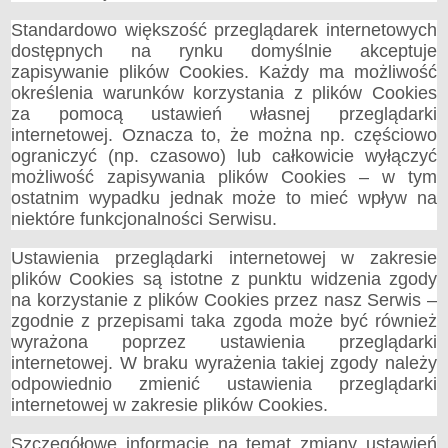
Standardowo większość przeglądarek internetowych
dostępnych na rynku domyślnie akceptuje
zapisywanie plików Cookies. Każdy ma możliwość
określenia warunków korzystania z plików Cookies
za pomocą ustawień własnej przeglądarki
internetowej. Oznacza to, że można np. częściowo
ograniczyć (np. czasowo) lub całkowicie wyłączyć
możliwość zapisywania plików Cookies – w tym
ostatnim wypadku jednak może to mieć wpływ na
niektóre funkcjonalności Serwisu.
Ustawienia przeglądarki internetowej w zakresie
plików Cookies są istotne z punktu widzenia zgody
na korzystanie z plików Cookies przez nasz Serwis –
zgodnie z przepisami taka zgoda może być również
wyrażona poprzez ustawienia przeglądarki
internetowej. W braku wyrażenia takiej zgody należy
odpowiednio zmienić ustawienia przeglądarki
internetowej w zakresie plików Cookies.
Szczegółowe informacje na temat zmiany ustawień