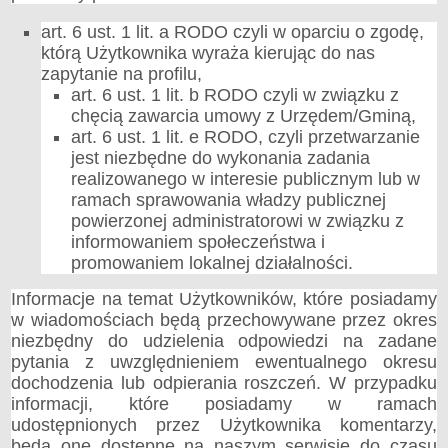
art. 6 ust. 1 lit. a RODO czyli w oparciu o zgodę,
którą Użytkownika wyraża kierując do nas
zapytanie na profilu,
art. 6 ust. 1 lit. b RODO czyli w związku z
chęcią zawarcia umowy z Urzędem/Gminą,
art. 6 ust. 1 lit. e RODO, czyli przetwarzanie
jest niezbędne do wykonania zadania
realizowanego w interesie publicznym lub w
ramach sprawowania władzy publicznej
powierzonej administratorowi w związku z
informowaniem społeczeństwa i
promowaniem lokalnej działalności.
Informacje na temat Użytkowników, które posiadamy
w wiadomościach będą przechowywane przez okres
niezbędny do udzielenia odpowiedzi na zadane
pytania z uwzględnieniem ewentualnego okresu
dochodzenia lub odpierania roszczeń. W przypadku
informacji, które posiadamy w ramach
udostępnionych przez Użytkownika komentarzy,
będą one dostępne na naszym serwisie do czasu