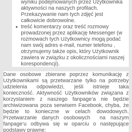
wyniku podejmowanych przez Użytkownika
aktywności na naszych profilach.
Przekazywanie nam tych zdjęć jest
całkowicie dobrowolne.
treść komentarzy oraz treść rozmowy
prowadzonej przez aplikację Messenger (w
rozmowach tych Użytkownicy mogą podać
nam swój adres e-mail, numer telefonu ,
otrzymujemy także opis, który Użytkownik
zawiera w związku z okolicznościami naszej
korespondencji).
Dane osobowe zbierane poprzez komunikację z
Użytkownikami są przetwarzane tylko na potrzeby
udzielenia odpowiedzi, jeśli istnieje taka
konieczność. Aktywność Użytkowników związana z
korzystaniem z naszego fanpage’a nie będzie
archiwizowana poza serwisem Facebook, chyba, że
będzie to konieczne w celach dowodowych.
Przetwarzanie danych osobowych na naszym
fanpage’u odbywa się w oparciu o następujące
podstawy prawne: