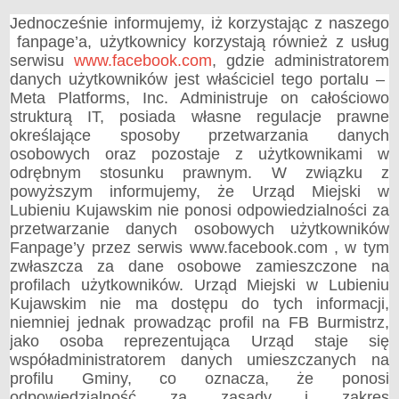
Jednocześnie informujemy, iż korzystając z naszego
fanpage’a, użytkownicy korzystają również z usług
serwisu
www.facebook.com
, gdzie administratorem
danych użytkowników jest właściciel tego portalu –
Meta Platforms, Inc. Administruje on całościowo
strukturą IT, posiada własne regulacje prawne
określające sposoby przetwarzania danych
osobowych oraz pozostaje z użytkownikami w
odrębnym stosunku prawnym. W związku z
powyższym informujemy, że Urząd Miejski w
Lubieniu Kujawskim nie ponosi odpowiedzialności za
przetwarzanie danych osobowych użytkowników
Fanpage’y przez serwis www.facebook.com , w tym
zwłaszcza za dane osobowe zamieszczone na
profilach użytkowników. Urząd Miejski w Lubieniu
Kujawskim nie ma dostępu do tych informacji,
niemniej jednak prowadząc profil na FB Burmistrz,
jako osoba reprezentująca Urząd staje się
współadministratorem danych umieszczanych na
profilu Gminy, co oznacza, że ponosi
odpowiedzialność za zasady i zakres