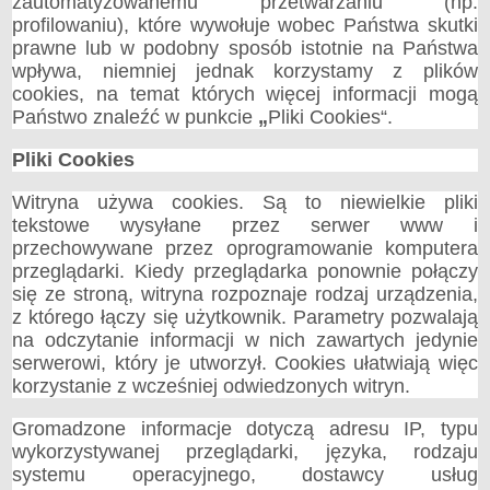
zautomatyzowanemu przetwarzaniu (np.
profilowaniu), które wywołuje wobec Państwa skutki
prawne lub w podobny sposób istotnie na Państwa
wpływa, niemniej jednak korzystamy z plików
cookies, na temat których więcej informacji mogą
Państwo znaleźć w punkcie
„
Pliki Cookies“.
Pliki Cookies
Witryna używa cookies. Są to niewielkie pliki
tekstowe wysyłane przez serwer www i
przechowywane przez oprogramowanie komputera
przeglądarki. Kiedy przeglądarka ponownie połączy
się ze stroną, witryna rozpoznaje rodzaj urządzenia,
z którego łączy się użytkownik. Parametry pozwalają
na odczytanie informacji w nich zawartych jedynie
serwerowi, który je utworzył. Cookies ułatwiają więc
korzystanie z wcześniej odwiedzonych witryn.
Gromadzone informacje dotyczą adresu IP, typu
wykorzystywanej przeglądarki, języka, rodzaju
systemu operacyjnego, dostawcy usług