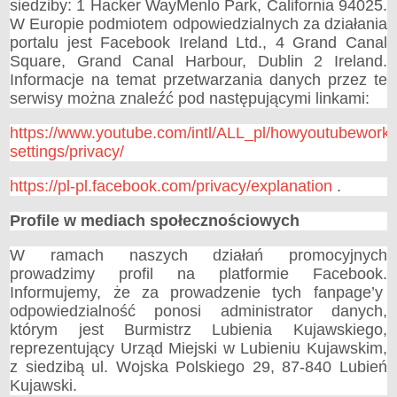
siedziby: 1 Hacker WayMenlo Park, California 94025.
W Europie podmiotem odpowiedzialnych za działania
portalu jest Facebook Ireland Ltd., 4 Grand Canal
Square, Grand Canal Harbour, Dublin 2 Ireland.
Informacje na temat przetwarzania danych przez te
serwisy można znaleźć pod następującymi linkami:
https://www.youtube.com/intl/ALL_pl/howyoutubeworks
settings/privacy/
https://pl-pl.facebook.com/privacy/explanation
.
Profile w mediach społecznościowych
W ramach naszych działań promocyjnych
prowadzimy profil na platformie Facebook.
Informujemy, że za prowadzenie tych fanpage’y
odpowiedzialność ponosi administrator danych,
którym jest Burmistrz Lubienia Kujawskiego,
reprezentujący Urząd Miejski w Lubieniu Kujawskim,
z siedzibą ul. Wojska Polskiego 29, 87-840 Lubień
Kujawski.