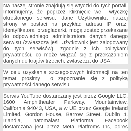
Na naszej stronie znajdują się wtyczki do tych portali.
Informujemy, że poprzez kliknięcie we wtyczkę
określonego serwisu, dane Użytkownika naszej
strony w postaci na przykład adresu IP oraz
identyfikatora przeglądarki, mogą zostać przekazane
do odpowiedniego administratora danych danego
serwisu (zwłaszcza jeśli Użytkownik jest zalogowany
do tych serwisów), zgodnie z ich politykami
prywatności, co może wiązać się z przekazaniem
danych do krajów trzecich, zwłaszcza do USA.
W celu uzyskania szczegółowych informacji na ten
temat prosimy o zapoznanie się z polityką
prywatności danego serwisu.
Serwis YouTube dostarczany jest przez Google LLC,
1600 Amphitheater Parkway, Mountainview,
California 94043, USA, a w UE przez Google Ireland
Limited, Gordon House, Barrow Street, Dublin 4,
Irlandia, natomaiast Platforma Facebook
dostarczana jest przez Meta Platfroms Inc, adres