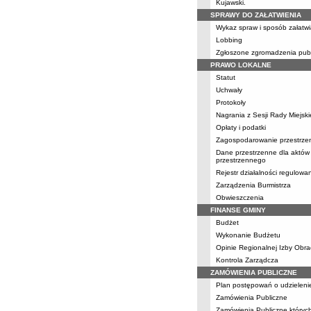
Kujawski.
SPRAWY DO ZAŁATWIENIA
Wykaz spraw i sposób załatwi
Lobbing
Zgłoszone zgromadzenia pub
PRAWO LOKALNE
Statut
Uchwały
Protokoły
Nagrania z Sesji Rady Miejski
Opłaty i podatki
Zagospodarowanie przestrze
Dane przestrzenne dla aktów
przestrzennego
Rejestr działalności regulowa
Zarządzenia Burmistrza
Obwieszczenia
FINANSE GMINY
Budżet
Wykonanie Budżetu
Opinie Regionalnej Izby Obr
Kontrola Zarządcza
ZAMÓWIENIA PUBLICZNE
Plan postępowań o udzielen
Zamówienia Publiczne
Zamówienia Publiczne których